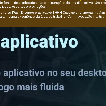
 de fontes desconhecidas nas configurações do seu dispositivo. Um p
os jogos, esportes e promoções.
Phone ou iPad. Encontre o aplicativo 5HHH Cassino diretamente na App 
ona a mesma experiência da área de trabalho. Com navegação intuitiv