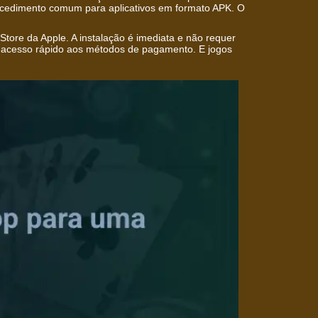
rocedimento comum para aplicativos em formato APK. O
Store da Apple. A instalação é imediata e não requer
a, acesso rápido aos métodos de pagamento. E jogos