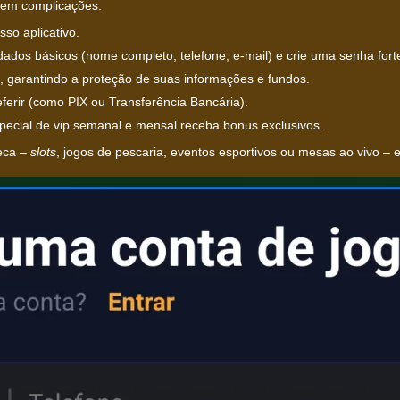
 sem complicações.
sso aplicativo.
 dados básicos (nome completo, telefone, e-mail) e crie uma senha fort
l, garantindo a proteção de suas informações e fundos.
ferir (como PIX ou Transferência Bancária).
special de vip semanal e mensal receba bonus exclusivos.
teca –
slots
, jogos de pescaria, eventos esportivos ou mesas ao vivo –