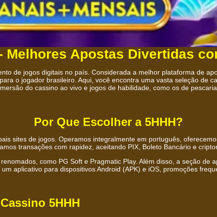
 Melhores Apostas Divertidas c
mento de jogos digitais no país. Considerada a melhor plataforma de a
ra o jogador brasileiro. Aqui, você encontra uma vasta seleção de caç
imersão do cassino ao vivo e jogos de habilidade, como os de pescaria
Por Que Escolher a 5HHH?
ais sites de jogos. Operamos integralmente em português, oferecemos 
amos transações com rapidez, aceitando PIX, Boleto Bancário e cript
s renomados, como PG Soft e Pragmatic Play. Além disso, a seção de 
 aplicativo para dispositivos Android (APK) e iOS, promoções frequen
 Cassino 5HHH