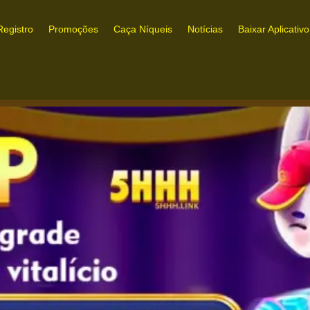
Registro
Promoções
Caça Níqueis
Notícias
Baixar Aplicativo